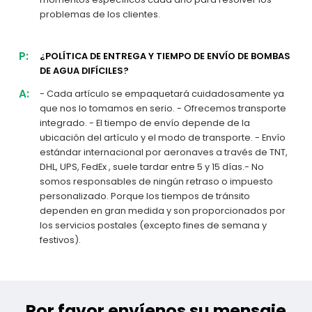
problemas de los clientes.
P:
¿POLÍTICA DE ENTREGA Y TIEMPO DE ENVÍO DE BOMBAS
DE AGUA DIFÍCILES?
A:
- Cada artículo se empaquetará cuidadosamente ya
que nos lo tomamos en serio. - Ofrecemos transporte
integrado. - El tiempo de envío depende de la
ubicación del artículo y el modo de transporte. - Envío
estándar internacional por aeronaves a través de TNT,
DHL, UPS, FedEx , suele tardar entre 5 y 15 días.- No
somos responsables de ningún retraso o impuesto
personalizado. Porque los tiempos de tránsito
dependen en gran medida y son proporcionados por
los servicios postales (excepto fines de semana y
festivos).
Por favor envíenos su mensaje