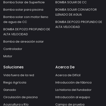
Bomba Solar de Superficie
BOMBA SOLAR DE CC
Bomba solar para piscina
BOMBA SOLAR CON MOTOR
LLENADO DE AGUA
Bomba solar con motor lleno
de agua de CC
BOMBA DE POZO PROFUNDO DE
ALTA VELOCIDAD
BOMBA DE POZO PROFUNDO DE
ALTA VELOCIDAD
Bomba de aireación solar
Controlador
Motor
Soluciones
Acerca De
Vida fuera de la red
Acerca de Difícil
Riego Agrícola
Introducción de fábrica
Ganado
La historia del fundador
Circulación de piscina
Introducción al equipo
Acuicultura y Río
Campo de prueba