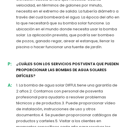
velocidad, en términos de galones por minuto,
necesita en el extremo de salida. La tubería diámetro a
través del cual bombeará el agua. La época del año en
la que necesitará que su bomba solar funcione. La
ubicación en el mundo donde necesita usar la bomba
solar. La aplicación prevista, que podría ser bombeo
de pozos, ganado regar, airear el estanque, llenar la
piscina o hacer funcionar una fuente de jardín.
P:
¿CUÁLES SON LOS SERVICIOS POSTVENTA QUE PUEDEN
PROPORCIONAR LAS BOMBAS DE AGUA SOLARES
DIFÍCILES?
A:
1. La bomba de agua solar DIFFUL tiene una garantía de
2 años.2. Contamos con personal de posventa
profesional para ayudarlo a resolver problemas
técnicos y de productos.3. Puede proporcionar vídeo
de instalación, instrucciones de uso y otros
documentos.4. Se pueden proporcionar catálogos de
productos y carteles.5. Visitar a los clientes en
momentos específicos cada año para resolver los