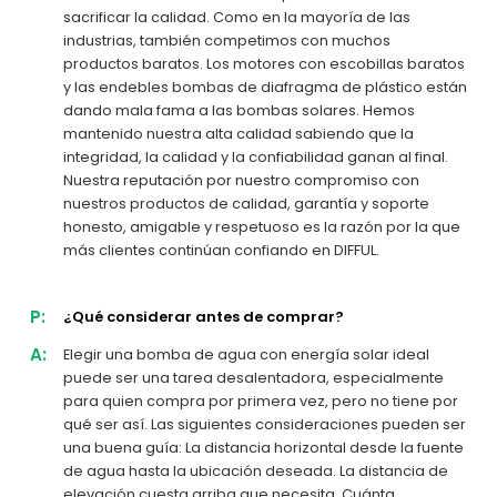
sacrificar la calidad. Como en la mayoría de las
industrias, también competimos con muchos
productos baratos. Los motores con escobillas baratos
y las endebles bombas de diafragma de plástico están
dando mala fama a las bombas solares. Hemos
mantenido nuestra alta calidad sabiendo que la
integridad, la calidad y la confiabilidad ganan al final.
Nuestra reputación por nuestro compromiso con
nuestros productos de calidad, garantía y soporte
honesto, amigable y respetuoso es la razón por la que
más clientes continúan confiando en DIFFUL.
P:
¿Qué considerar antes de comprar?
A:
Elegir una bomba de agua con energía solar ideal
puede ser una tarea desalentadora, especialmente
para quien compra por primera vez, pero no tiene por
qué ser así. Las siguientes consideraciones pueden ser
una buena guía: La distancia horizontal desde la fuente
de agua hasta la ubicación deseada. La distancia de
elevación cuesta arriba que necesita. Cuánta