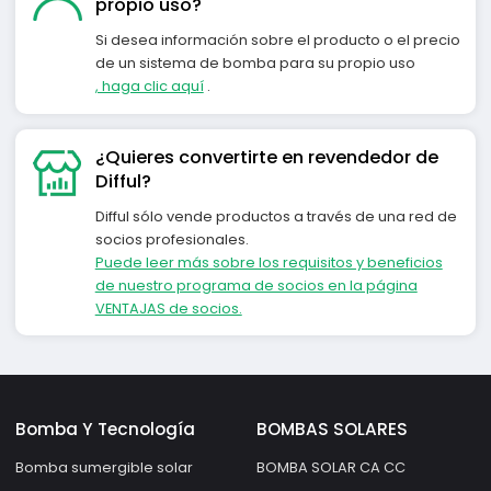
propio uso?
Si desea información sobre el producto o el precio
de un sistema de bomba para su propio uso
, haga clic aquí
.
¿Quieres convertirte en revendedor de
Difful?
Difful sólo vende productos a través de una red de
socios profesionales.
Puede leer más sobre los requisitos y beneficios
de nuestro programa de socios en la página
VENTAJAS de socios.
Bomba Y Tecnología
BOMBAS SOLARES
Bomba sumergible solar
BOMBA SOLAR CA CC