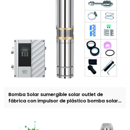
Bomba Solar sumergible solar outlet de
fábrica con impulsor de plástico bomba solar
de 4 pulgadas para riego