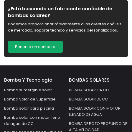
y riego doméstico | Reclutar distribuidores
¿Está buscando un fabricante confiable de
bombas solares?
Podemos proporcionar rápidamente a los clientes análisis
de mercado, soporte técnico y servicios personalizados.
Ponerse en contacto
Bomba Y Tecnología
BOMBAS SOLARES
Bomba sumergible solar
BOMBA SOLAR CA CC
Bomba Solar de Superficie
BOMBA SOLAR DE CC
Bomba solar para piscina
BOMBA SOLAR CON MOTOR
LLENADO DE AGUA
Bomba solar con motor lleno
de agua de CC
BOMBA DE POZO PROFUNDO DE
ALTA VELOCIDAD