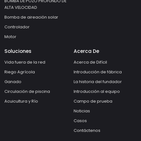
BOMBA DE POZO PROFUNDO DE
ALTA VELOCIDAD
Bomba de aireación solar
Controlador
Motor
Soluciones
Acerca De
Vida fuera de la red
Acerca de Difícil
Riego Agrícola
Introducción de fábrica
Ganado
La historia del fundador
Circulación de piscina
Introducción al equipo
Acuicultura y Río
Campo de prueba
Noticias
Casos
Contáctenos