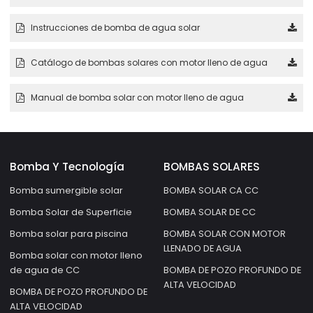
Instrucciones de bomba de agua solar
Catálogo de bombas solares con motor lleno de agua
Manual de bomba solar con motor lleno de agua
Bomba Y Tecnología
BOMBAS SOLARES
Bomba sumergible solar
BOMBA SOLAR CA CC
Bomba Solar de Superficie
BOMBA SOLAR DE CC
Bomba solar para piscina
BOMBA SOLAR CON MOTOR
LLENADO DE AGUA
Bomba solar con motor lleno
de agua de CC
BOMBA DE POZO PROFUNDO DE
ALTA VELOCIDAD
BOMBA DE POZO PROFUNDO DE
ALTA VELOCIDAD