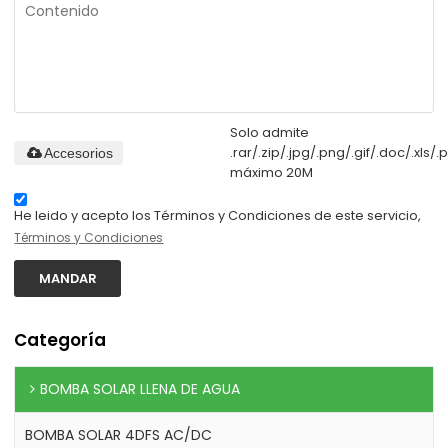
Solo admite
.rar/.zip/.jpg/.png/.gif/.doc/.xls/.p
Accesorios
máximo 20M
He leido y acepto los Términos y Condiciones de este servicio,
Términos y Condiciones
MANDAR
Categoría
BOMBA SOLAR LLENA DE AGUA
BOMBA SOLAR 4DFS AC/DC