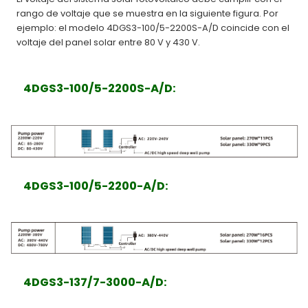
rango de voltaje que se muestra en la siguiente figura. Por
ejemplo: el modelo 4DGS3-100/5-2200S-A/D coincide con el
voltaje del panel solar entre 80 V y 430 V.
4DGS3-100/5-2200S-A/D:
4DGS3-100/5-2200-A/D
:
4DGS3-137/7-3000-A/D
: