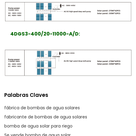
4DGS3-400/20-11000-A/D
:
Palabras Claves
fábrica de bombas de agua solares
fabricante de bombas de agua solares
bomba de agua solar para riego
Se vende bomba de agua solar