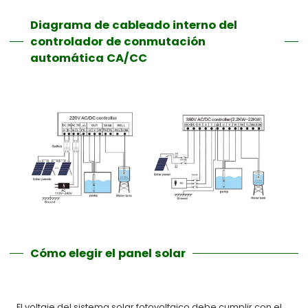
Diagrama de cableado interno del
controlador de conmutación
automática CA/CC
Cómo elegir el panel solar
El voltaje del sistema solar fotovoltaico debe cumplir con el