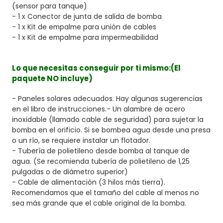
(sensor para tanque)
- 1 x Conector de junta de salida de bomba
- 1 x Kit de empalme para unión de cables
- 1 x Kit de empalme para impermeabilidad
Lo que necesitas conseguir por ti mismo:
(El
paquete NO incluye)
- Paneles solares adecuados. Hay algunas sugerencias
en el libro de instrucciones.- Un alambre de acero
inoxidable (llamado cable de seguridad) para sujetar la
bomba en el orificio. Si se bombea agua desde una presa
o un río, se requiere instalar un flotador.
- Tubería de polietileno desde bomba al tanque de
agua. (Se recomienda tubería de polietileno de 1,25
pulgadas o de diámetro superior)
- Cable de alimentación (3 hilos más tierra).
Recomendamos que el tamaño del cable al menos no
sea más grande que el cable original de la bomba.