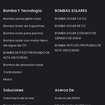
Bomba Y Tecnología
BOMBAS SOLARES
Bomba sumergible solar
BOMBA SOLAR CA CC
Bomba Solar de Superficie
BOMBA SOLAR DE CC
Bomba solar para piscina
BOMBA SOLAR CON MOTOR
LLENADO DE AGUA
Bomba solar con motor lleno
de agua de CC
BOMBA DE POZO PROFUNDO DE
ALTA VELOCIDAD
BOMBA DE POZO PROFUNDO DE
ALTA VELOCIDAD
Bomba de aireación solar
Controlador
Motor
Soluciones
Acerca De
Vida fuera de la red
Acerca de Difícil