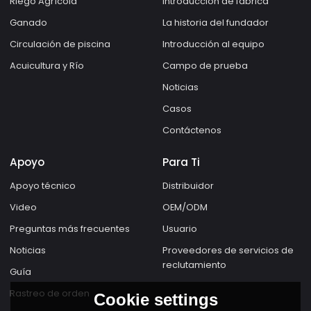
Riego Agrícola
Introducción de fábrica
Ganado
La historia del fundador
Circulación de piscina
Introducción al equipo
Acuicultura y Río
Campo de prueba
Noticias
Casos
Contáctenos
Apoyo
Para Ti
Apoyo técnico
Distribuidor
Video
OEM/ODM
Preguntas más frecuentes
Usuario
Noticias
Proveedores de servicios de
reclutamiento
Guía
Rastreo de orden
Cookie settings