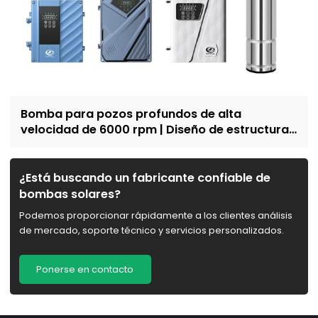
Bomba para pozos profundos de alta
velocidad de 6000 rpm | Diseño de estructura
resistente a la arena | abastecimiento de agua
y riego doméstico | Reclutar distribuidores
¿Está buscando un fabricante confiable de
bombas solares?
Podemos proporcionar rápidamente a los clientes análisis
de mercado, soporte técnico y servicios personalizados.
Ponerse en contacto