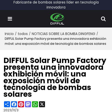
Fabricante de bombas solares líder en tecnología
innovadora
Inicio
/
todos
/
NOTICIAS SOBRE LA BOMBA DINGFENG
/
DIFFUL Solar Pump Factory presenta una innovadora exhibición
móvil: una exposición móvil de tecnología de bombas solares
DIFFUL Solar Pump Factory
presenta una innovadora
exhibición móvil: una
exposición móvil de
tecnología de bombas
solares
Share
Facebook
Pinterest
Mastodon
WhatsApp
X
2023/11/3