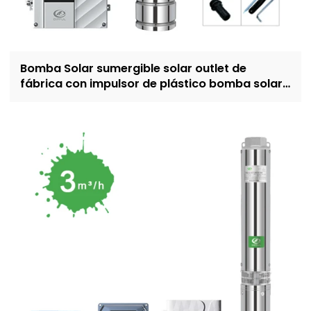
Bomba Solar sumergible solar outlet de
fábrica con impulsor de plástico bomba solar
de 4 pulgadas para riego