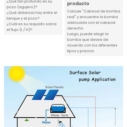
¿Qué tan profundo es su
producto
pozo (agujero)?
Calcule "Cabezal de bomba
¿Qué distancia hay entre el
real" y encuentre la bomba
tanque y el pozo?
adecuada con el cabezal
¿Cuál es su requisito sobre
derecho.
el flujo (L / H)?
Luego, puede elegir la
bomba que desee de
acuerdo con los diferentes
tipos y precios.