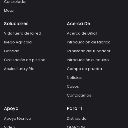
Controlador
Motor
Soluciones
Acerca De
Vida fuera de la red
Acerca de Difícil
Riego Agrícola
Introducción de fábrica
Ganado
La historia del fundador
Circulación de piscina
Introducción al equipo
Acuicultura y Río
Campo de prueba
Noticias
Casos
Contáctenos
Apoyo
Para Ti
Apoyo técnico
Distribuidor
Video
OEM/ODM