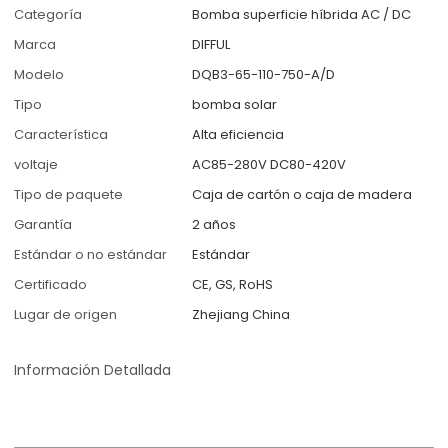
Categoría
Bomba superficie híbrida AC / DC
Marca
DIFFUL
Modelo
DQB3-65-110-750-A/D
Tipo
bomba solar
Característica
Alta eficiencia
voltaje
AC85-280V DC80-420V
Tipo de paquete
Caja de cartón o caja de madera
Garantía
2 años
Estándar o no estándar
Estándar
Certificado
CE, GS, RoHS
Lugar de origen
Zhejiang China
Información Detallada