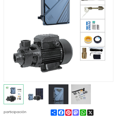
Share
Facebook
Pinterest
Mastodon
WhatsApp
X
participación