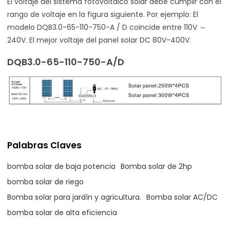
El voltaje del sistema fotovoltaico solar debe cumplir con el
rango de voltaje en la figura siguiente. Por ejemplo: El
modelo DQB3.0-65-110-750-A / D coincide entre 110V ～
240V. El mejor voltaje del panel solar DC 80V-400V.
DQB3.0-65-110-750-A/D
Palabras Claves
bomba solar de baja potencia
Bomba solar de 2hp
bomba solar de riego
Bomba solar para jardín y agricultura.
Bomba solar AC/DC
bomba solar de alta eficiencia