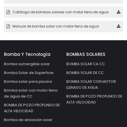
Catálogo de bombas solares con motor lleno de agua
Manual de bomba solar con motor lleno de agua
Bomba Y Tecnología
BOMBAS SOLARES
Bomba sumergible solar
BOMBA SOLAR CA CC
Bomba Solar de Superficie
BOMBA SOLAR DE CC
Bomba solar para piscina
BOMBA SOLAR CON MOTOR
LLENADO DE AGUA
Bomba solar con motor lleno
de agua de CC
BOMBA DE POZO PROFUNDO DE
ALTA VELOCIDAD
BOMBA DE POZO PROFUNDO DE
ALTA VELOCIDAD
Bomba de aireación solar