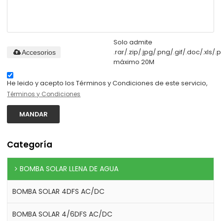
Solo admite
.rar/.zip/.jpg/.png/.gif/.doc/.xls/.p
Accesorios
máximo 20M
He leido y acepto los Términos y Condiciones de este servicio,
Términos y Condiciones
MANDAR
Categoría
BOMBA SOLAR LLENA DE AGUA
BOMBA SOLAR 4DFS AC/DC
BOMBA SOLAR 4/6DFS AC/DC