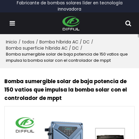
Fabricante de bombas solares líder en tecnología
innovadora
Inicio
/
todos
/
Bomba híbrida AC / DC
/
Bomba superficie híbrida AC / DC
/
Bomba sumergible solar de baja potencia de 150 vatios que
impulsa la bomba solar con el controlador de mppt
Bomba sumergible solar de baja potencia de
150 vatios que impulsa la bomba solar con el
controlador de mppt