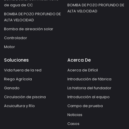
de agua de CC
BOMBA DE POZO PROFUNDO DE
ALTA VELOCIDAD
BOMBA DE POZO PROFUNDO DE
ALTA VELOCIDAD
Bomba de aireación solar
Controlador
Motor
Soluciones
Acerca De
Vida fuera de la red
Acerca de Difícil
Riego Agrícola
Introducción de fábrica
Ganado
La historia del fundador
Circulación de piscina
Introducción al equipo
Acuicultura y Río
Campo de prueba
Noticias
Casos