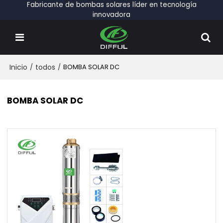
Fabricante de bombas solares líder en tecnología
innovadora
Inicio
/
todos
/
BOMBA SOLAR DC
BOMBA SOLAR DC