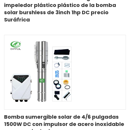
impeledor plástico plástico de la bomba
solar burshless de 3inch 1hp DC precio
Suráfrica
Bomba sumergible solar de 4/6 pulgadas
1500W DC con impulsor de acero inoxidable