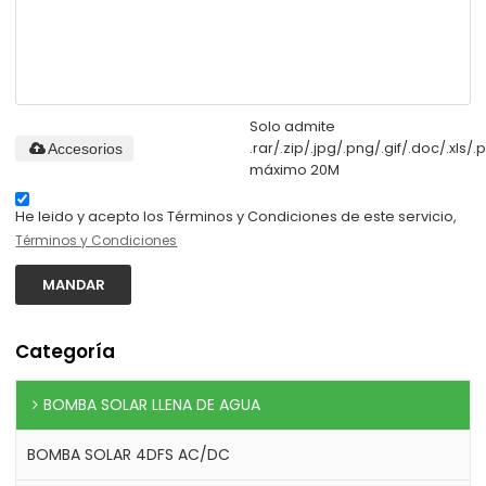
Solo admite
.rar/.zip/.jpg/.png/.gif/.doc/.xls/.p
Accesorios
máximo 20M
He leido y acepto los Términos y Condiciones de este servicio,
Términos y Condiciones
MANDAR
Categoría
BOMBA SOLAR LLENA DE AGUA
BOMBA SOLAR 4DFS AC/DC