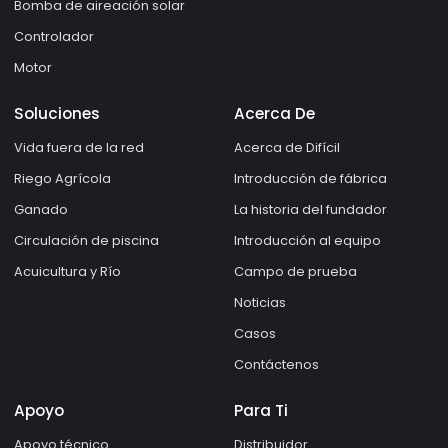
Bomba de aireación solar
Controlador
Motor
Soluciones
Acerca De
Vida fuera de la red
Acerca de Difícil
Riego Agrícola
Introducción de fábrica
Ganado
La historia del fundador
Circulación de piscina
Introducción al equipo
Acuicultura y Río
Campo de prueba
Noticias
Casos
Contáctenos
Apoyo
Para Ti
Apoyo técnico
Distribuidor