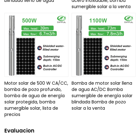
blindado lleno de agua
acero inoxidable, bomba
sumergible solar a la venta
Motor solar de 500 W CA/CC,
Bomba de motor solar llena
bomba de pozo profundo,
de agua AC/DC Bomba
bomba de agua de energía
sumergible de energía solar
solar protegida, bomba
blindada Bomba de pozo
sumergible solar, lista de
solar a la venta
precios
Evaluacion