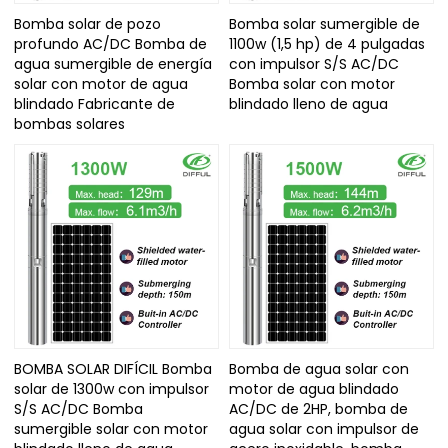
Bomba solar de pozo
Bomba solar sumergible de
profundo AC/DC Bomba de
1100w (1,5 hp) de 4 pulgadas
agua sumergible de energía
con impulsor S/S AC/DC
solar con motor de agua
Bomba solar con motor
blindado Fabricante de
blindado lleno de agua
bombas solares
BOMBA SOLAR DIFÍCIL Bomba
Bomba de agua solar con
solar de 1300w con impulsor
motor de agua blindado
S/S AC/DC Bomba
AC/DC de 2HP, bomba de
sumergible solar con motor
agua solar con impulsor de