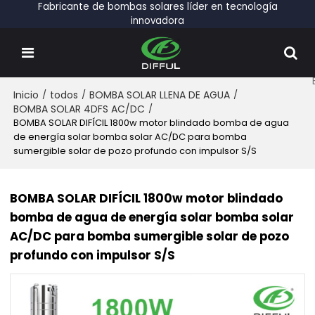
Fabricante de bombas solares líder en tecnología
innovadora
Inicio
/
todos
/
BOMBA SOLAR LLENA DE AGUA
/
BOMBA SOLAR 4DFS AC/DC
/
BOMBA SOLAR DIFÍCIL 1800w motor blindado bomba de agua
de energía solar bomba solar AC/DC para bomba
sumergible solar de pozo profundo con impulsor S/S
BOMBA SOLAR DIFÍCIL 1800w motor blindado
bomba de agua de energía solar bomba solar
AC/DC para bomba sumergible solar de pozo
profundo con impulsor S/S