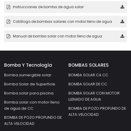
Instrucciones de bomba de agua solar
Catálogo de bombas solares con motor lleno de agua
Manual de bomba solar con motor lleno de agua
Bomba Y Tecnología
BOMBAS SOLARES
Bomba sumergible solar
BOMBA SOLAR CA CC
Bomba Solar de Superficie
BOMBA SOLAR DE CC
Bomba solar para piscina
BOMBA SOLAR CON MOTOR
LLENADO DE AGUA
Bomba solar con motor lleno
de agua de CC
BOMBA DE POZO PROFUNDO DE
ALTA VELOCIDAD
BOMBA DE POZO PROFUNDO DE
ALTA VELOCIDAD