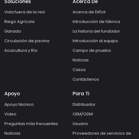
Soluciones
Acerca De
Vida fuera de la red
Acerca de Difícil
Riego Agrícola
Introducción de fábrica
Ganado
La historia del fundador
Circulación de piscina
Introducción al equipo
Acuicultura y Río
Campo de prueba
Noticias
Casos
Contáctenos
Apoyo
Para Ti
Apoyo técnico
Distribuidor
Video
OEM/ODM
Preguntas más frecuentes
Usuario
Noticias
Proveedores de servicios de