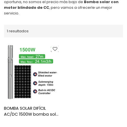
oportuna, no somos el precio más bajo de
Bomba solar con
motor blindado de CC
, pero vamos a ofrecerle un mejor
servicio.
1 resultados
BOMBA SOLAR DIFÍCIL
AC/DC 1500W bomba solar
para riego bomba
sumergible solar precio