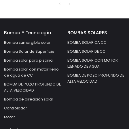
bomba solar de pozo
profundo a la venta
Bomba Y Tecnología
BOMBAS SOLARES
Bomba sumergible solar
BOMBA SOLAR CA CC
Bomba Solar de Superficie
BOMBA SOLAR DE CC
Bomba solar para piscina
BOMBA SOLAR CON MOTOR
LLENADO DE AGUA
Bomba solar con motor lleno
de agua de CC
BOMBA DE POZO PROFUNDO DE
ALTA VELOCIDAD
BOMBA DE POZO PROFUNDO DE
ALTA VELOCIDAD
Bomba de aireación solar
Controlador
Motor