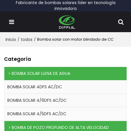
Fabricante de bombas solares líder en tecnología
innovadora
Inicio
/
todos
/
Bomba solar con motor blindado de CC
Categoría
BOMBA SOLAR LLENA DE AGUA
BOMBA SOLAR 4DFS AC/DC
BOMBA SOLAR 4/6DFS AC/DC
BOMBA SOLAR 4/5DFS AC/DC
BOMBA DE POZO PROFUNDO DE ALTA VELOCIDAD