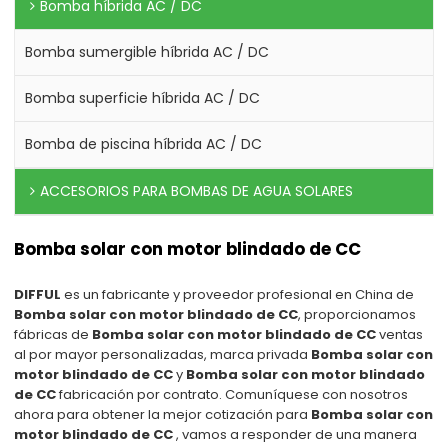
Bomba híbrida AC / DC
Bomba sumergible híbrida AC / DC
Bomba superficie híbrida AC / DC
Bomba de piscina híbrida AC / DC
ACCESORIOS PARA BOMBAS DE AGUA SOLARES
Bomba solar con motor blindado de CC
DIFFUL
es un fabricante y proveedor profesional en China de
Bomba solar con motor blindado de CC
, proporcionamos
fábricas de
Bomba solar con motor blindado de CC
ventas
al por mayor personalizadas, marca privada
Bomba solar con
motor blindado de CC
y
Bomba solar con motor blindado
de CC
fabricación por contrato. Comuníquese con nosotros
ahora para obtener la mejor cotización para
Bomba solar con
motor blindado de CC
, vamos a responder de una manera