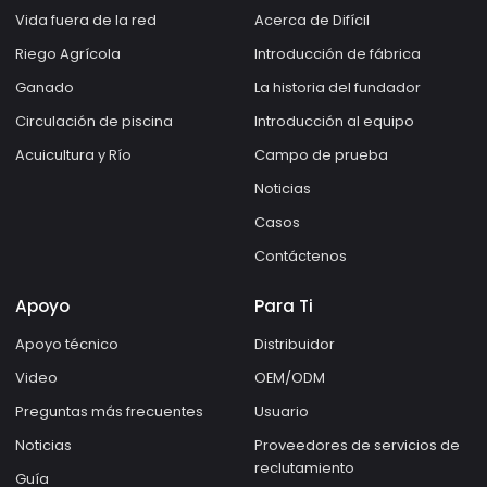
Vida fuera de la red
Acerca de Difícil
Riego Agrícola
Introducción de fábrica
Ganado
La historia del fundador
Circulación de piscina
Introducción al equipo
Acuicultura y Río
Campo de prueba
Noticias
Casos
Contáctenos
Apoyo
Para Ti
Apoyo técnico
Distribuidor
Video
OEM/ODM
Preguntas más frecuentes
Usuario
Noticias
Proveedores de servicios de
reclutamiento
Guía