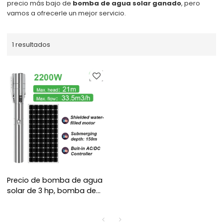
precio más bajo de
bomba de agua solar ganado
, pero
vamos a ofrecerle un mejor servicio.
1 resultados
Precio de bomba de agua
solar de 3 hp, bomba de
agua alimentada por
energía solar, bomba de
agua fuera de la red,