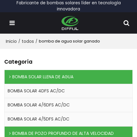
Fabricante de bombas solares líder en tecnología
innovadora
Inicio
/
todos
/
bomba de agua solar ganado
Categoría
BOMBA SOLAR LLENA DE AGUA
BOMBA SOLAR 4DFS AC/DC
BOMBA SOLAR 4/6DFS AC/DC
BOMBA SOLAR 4/5DFS AC/DC
BOMBA DE POZO PROFUNDO DE ALTA VELOCIDAD