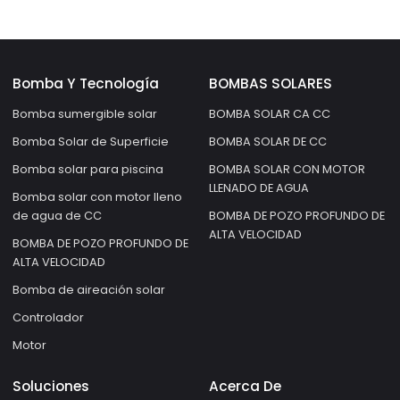
bomba de agua solar,
bomba de panel solar
para ganado
Bomba Y Tecnología
BOMBAS SOLARES
Bomba sumergible solar
BOMBA SOLAR CA CC
Bomba Solar de Superficie
BOMBA SOLAR DE CC
Bomba solar para piscina
BOMBA SOLAR CON MOTOR
LLENADO DE AGUA
Bomba solar con motor lleno
de agua de CC
BOMBA DE POZO PROFUNDO DE
ALTA VELOCIDAD
BOMBA DE POZO PROFUNDO DE
ALTA VELOCIDAD
Bomba de aireación solar
Controlador
Motor
Soluciones
Acerca De