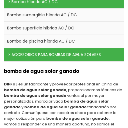
Bomba híbrida AC / DC
Bomba sumergible híbrida AC / DC
Bomba superficie híbrida AC / DC
Bomba de piscina híbrida AC / DC
ACCESORIOS PARA BOMBAS DE AGUA SOLARES
bomba de agua solar ganado
DIFFUL
es un fabricante y proveedor profesional en China de
bomba de agua solar ganado
, proporcionamos fábricas de
bomba de agua solar ganado
ventas al por mayor
personalizadas, marca privada
bomba de agua solar
ganado
y
bomba de agua solar ganado
fabricación por
contrato. Comuníquese con nosotros ahora para obtener la
mejor cotización para
bomba de agua solar ganado
,
vamos a responder de una manera oportuna, no somos el