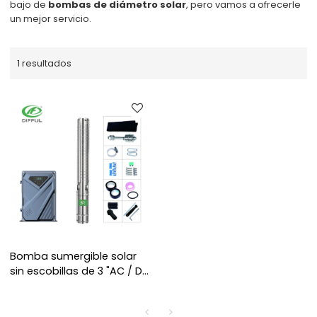
bajo de
bombas de diámetro solar
, pero vamos a ofrecerle
un mejor servicio.
1 resultados
Bomba sumergible solar
sin escobillas de 3 "AC / DC
con impulsor S / S para
riego bomba solar para
venta