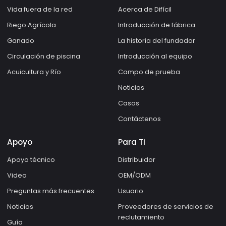
Vida fuera de la red
Acerca de Difícil
Riego Agrícola
Introducción de fábrica
Ganado
La historia del fundador
Circulación de piscina
Introducción al equipo
Acuicultura y Río
Campo de prueba
Noticias
Casos
Contáctenos
Apoyo
Para Ti
Apoyo técnico
Distribuidor
Video
OEM/ODM
Preguntas más frecuentes
Usuario
Noticias
Proveedores de servicios de
reclutamiento
Guía