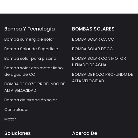
Bomba Y Tecnología
BOMBAS SOLARES
Bomba sumergible solar
BOMBA SOLAR CA CC
Bomba Solar de Superficie
BOMBA SOLAR DE CC
Bomba solar para piscina
BOMBA SOLAR CON MOTOR
LLENADO DE AGUA
Bomba solar con motor lleno
de agua de CC
BOMBA DE POZO PROFUNDO DE
ALTA VELOCIDAD
BOMBA DE POZO PROFUNDO DE
ALTA VELOCIDAD
Bomba de aireación solar
Controlador
Motor
Soluciones
Acerca De