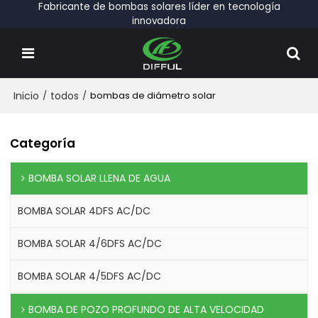
Fabricante de bombas solares líder en tecnología
innovadora
Inicio
/
todos
/
bombas de diámetro solar
Categoría
BOMBA SOLAR LLENA DE AGUA
BOMBA SOLAR 4DFS AC/DC
BOMBA SOLAR 4/6DFS AC/DC
BOMBA SOLAR 4/5DFS AC/DC
BOMBA DE POZO PROFUNDO DE ALTA VELOCIDAD