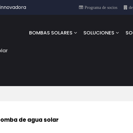
 innovadora
Programa de socios
de
BOMBAS SOLARES
SOLUCIONES
SO
olar
bomba de agua solar