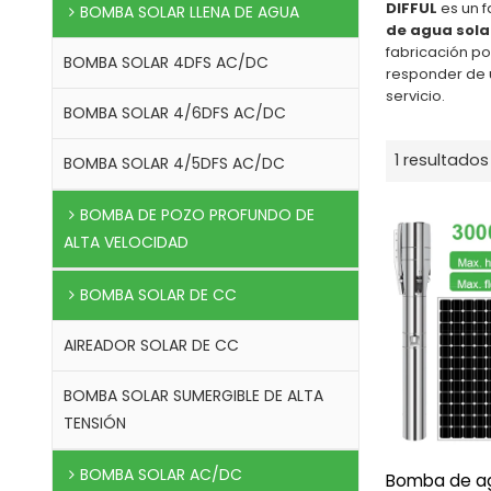
DIFFUL
es un f
BOMBA SOLAR LLENA DE AGUA
de agua sola
fabricación p
BOMBA SOLAR 4DFS AC/DC
responder de 
servicio.
BOMBA SOLAR 4/6DFS AC/DC
1 resultados
BOMBA SOLAR 4/5DFS AC/DC
BOMBA DE POZO PROFUNDO DE
ALTA VELOCIDAD
BOMBA SOLAR DE CC
AIREADOR SOLAR DE CC
BOMBA SOLAR SUMERGIBLE DE ALTA
TENSIÓN
BOMBA SOLAR AC/DC
Bomba de a