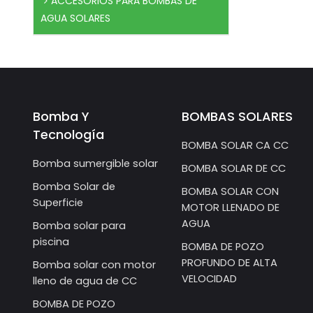
ACCESORIOS PARA BOMBAS DE
AGUA SOLARES
Bomba Y
BOMBAS SOLARES
Tecnología
BOMBA SOLAR CA CC
Bomba sumergible solar
BOMBA SOLAR DE CC
Bomba Solar de
BOMBA SOLAR CON
Superficie
MOTOR LLENADO DE
AGUA
Bomba solar para
piscina
BOMBA DE POZO
PROFUNDO DE ALTA
Bomba solar con motor
VELOCIDAD
lleno de agua de CC
BOMBA DE POZO