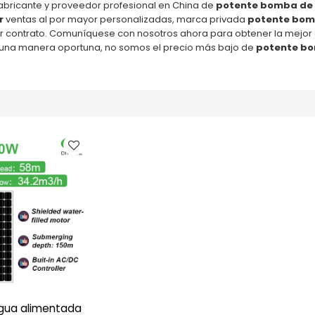
abricante y proveedor profesional en China de
potente bomba de 
r
ventas al por mayor personalizadas, marca privada
potente bom
or contrato. Comuníquese con nosotros ahora para obtener la mejor
una manera oportuna, no somos el precio más bajo de
potente bo
gua alimentada