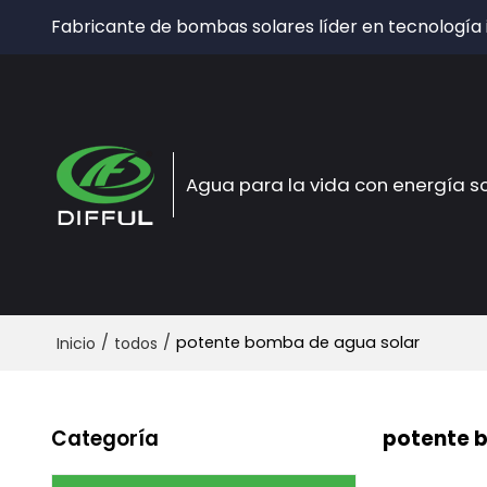
Fabricante de bombas solares líder en tecnología
Agua para la vida con energía s
/
/
potente bomba de agua solar
Inicio
todos
Categoría
potente 