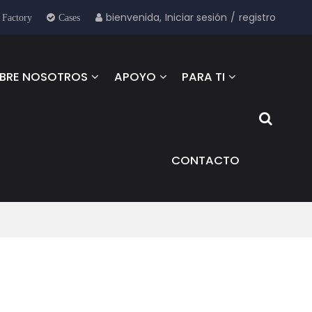
bienvenida,
Iniciar sesión
/
registro
 Factory
Cases
BRE NOSOTROS
APOYO
PARA TI
CONTACTO