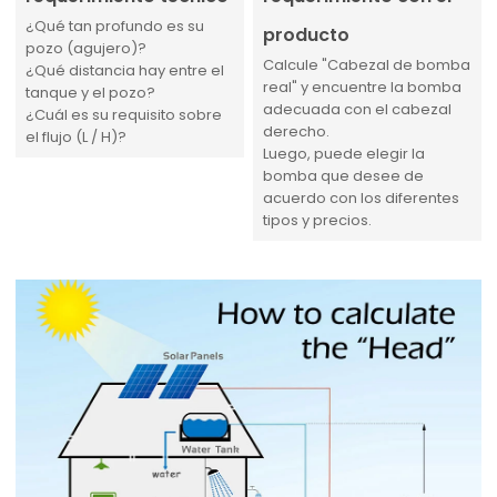
¿Qué tan profundo es su
producto
pozo (agujero)?
Calcule "Cabezal de bomba
¿Qué distancia hay entre el
real" y encuentre la bomba
tanque y el pozo?
adecuada con el cabezal
¿Cuál es su requisito sobre
derecho.
el flujo (L / H)?
Luego, puede elegir la
bomba que desee de
acuerdo con los diferentes
tipos y precios.