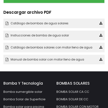
Descargar archivo PDF
Catálogo de bombas de agua solares
Instrucciones de bomba de agua solar
Catálogo de bombas solares con motor lleno de agua
Manual de bomba solar con motor lleno de agua
Bomba Y Tecnología
BOMBAS SOLARES
Bomba sumergible solar
BOMBA SOLAR CA CC
Bomba Solar de Superficie
BOMBA SOLAR DE CC
Bomba solar para piscina
BOMBA SOLAR CON MOTOR