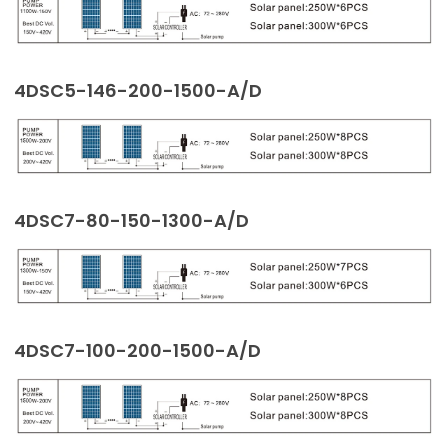
4DSC5-146-200-1500-A/D
4DSC7-80-150-1300-A/D
4DSC7-100-200-1500-A/D