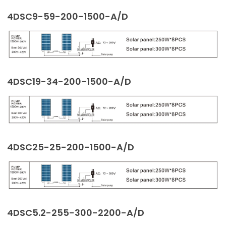
4DSC9-59-200-1500-A/D
4DSC19-34-200-1500-A/D
4DSC25-25-200-1500-A/D
4DSC5.2-255-300-2200-A/D