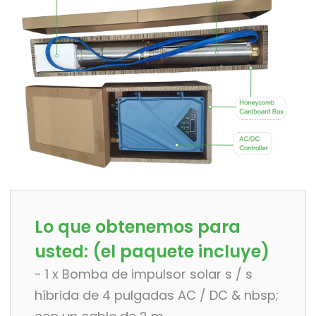
Lo que obtenemos para
usted: (el paquete incluye)
- 1 x Bomba de impulsor solar s / s
híbrida de 4 pulgadas AC / DC & nbsp;