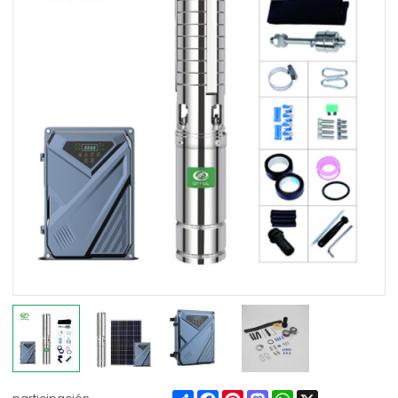
Share
Facebook
Pinterest
Mastodon
WhatsApp
X