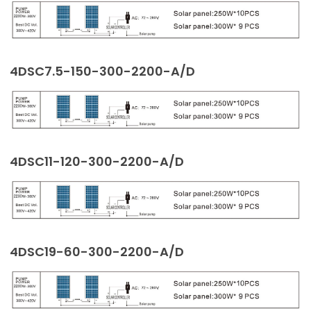
4DSC7.5-150-300-2200-A/D
4DSC11-120-300-2200-A/D
4DSC19-60-300-2200-A/D