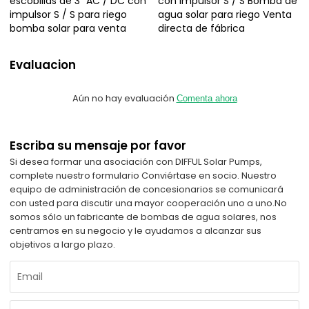
escobillas de 3 "AC / DC con
con impulsor S / S Bomba de
impulsor S / S para riego
agua solar para riego Venta
bomba solar para venta
directa de fábrica
Evaluacion
Aún no hay evaluación
Comenta ahora
Escriba su mensaje por favor
Si desea formar una asociación con DIFFUL Solar Pumps,
complete nuestro formulario Conviértase en socio. Nuestro
equipo de administración de concesionarios se comunicará
con usted para discutir una mayor cooperación uno a uno.
No
somos sólo un fabricante de bombas de agua solares, nos
centramos en su negocio y le ayudamos a alcanzar sus
objetivos a largo plazo.