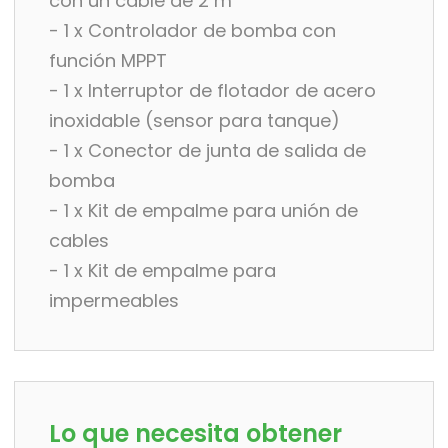
con un cable de 2 m
- 1 x Controlador de bomba con
función MPPT
- 1 x Interruptor de flotador de acero
inoxidable (sensor para tanque)
- 1 x Conector de junta de salida de
bomba
- 1 x Kit de empalme para unión de
cables
- 1 x Kit de empalme para
impermeables
Lo que necesita obtener