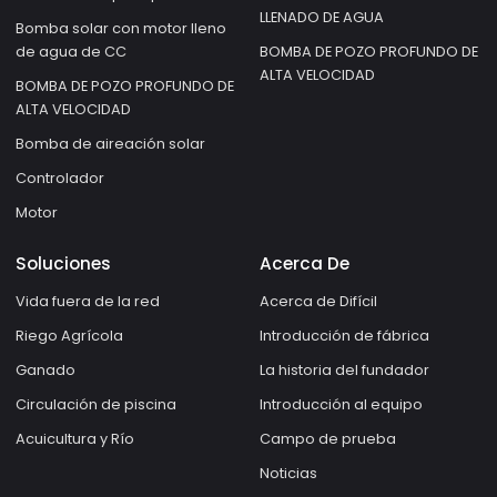
LLENADO DE AGUA
Bomba solar con motor lleno
de agua de CC
BOMBA DE POZO PROFUNDO DE
ALTA VELOCIDAD
BOMBA DE POZO PROFUNDO DE
ALTA VELOCIDAD
Bomba de aireación solar
Controlador
Motor
Soluciones
Acerca De
Vida fuera de la red
Acerca de Difícil
Riego Agrícola
Introducción de fábrica
Ganado
La historia del fundador
Circulación de piscina
Introducción al equipo
Acuicultura y Río
Campo de prueba
Noticias