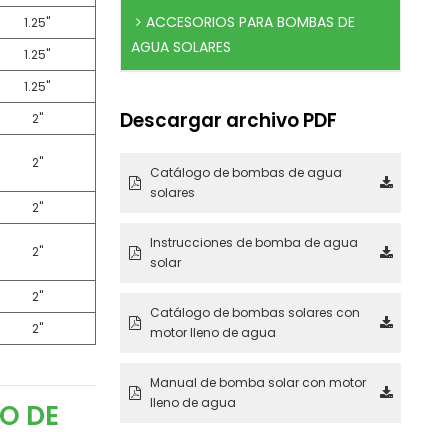
ACCESORIOS PARA BOMBAS DE
1.25"
AGUA SOLARES
1.25"
1.25"
Descargar archivo PDF
2"
2"
Catálogo de bombas de agua
solares
2"
Instrucciones de bomba de agua
2"
solar
2"
Catálogo de bombas solares con
2"
motor lleno de agua
Manual de bomba solar con motor
lleno de agua
O DE