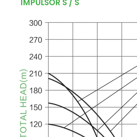
IMPULSOR S / S