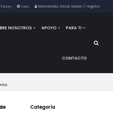
bienvenida,
Iniciar sesión
/
registro
 Factory
Cases
BRE NOSOTROS
APOYO
PARA TI
CONTACTO
enta
 de
Categoría