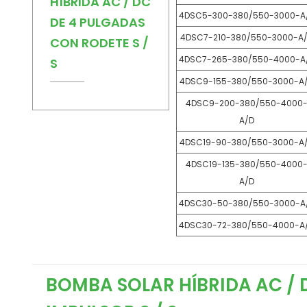
HÍBRIDA AC / DC
4DSC5-300-380/550-3000-A
DE 4 PULGADAS
4DSC7-210-380/550-3000-A
CON RODETE S /
4DSC7-265-380/550-4000-A
S
4DSC9-155-380/550-3000-A
4DSC9-200-380/550-4000
A/D
4DSC19-90-380/550-3000-A
4DSC19-135-380/550-4000
A/D
4DSC30-50-380/550-3000-A
4DSC30-72-380/550-4000-A
BOMBA SOLAR HÍBRIDA AC /