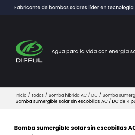
Fabricante de bombas solares líder en tecnología
Agua para la vida con energía s
/
/
/
Inicio
todos
Bomba híbrida AC / DC
Bomba sumergib
Bomba sumergible solar sin escobillas AC / DC de 4 p
Bomba sumergible solar sin escobillas AC