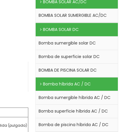
BOMBA SOLAR AC/DC
BOMBA SOLAR SUMERGIBLE AC/DC
BOMBA SOLAR DC
Bomba sumergible solar DC
Bomba de superficie solar DC
BOMBA DE PISCINA SOLAR DC
Bomba híbrida AC / DC
Bomba sumergible híbrida AC / DC
Bomba superficie híbrida AC / DC
Bomba de piscina híbrida AC / DC
lida (pulgada)