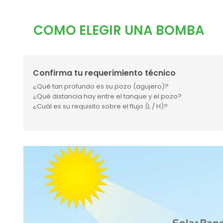
COMO ELEGIR UNA BOMBA
Confirma tu requerimiento técnico
¿Qué tan profundo es su pozo (agujero)?
¿Qué distancia hay entre el tanque y el pozo?
¿Cuál es su requisito sobre el flujo (L / H)?