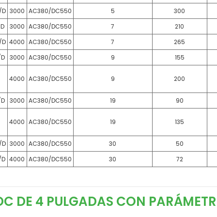
/D
3000
AC380/DC550
5
300
/D
3000
AC380/DC550
7
210
/D
4000
AC380/DC550
7
265
/D
3000
AC380/DC550
9
155
-
4000
AC380/DC550
9
200
/D
3000
AC380/DC550
19
90
-
4000
AC380/DC550
19
135
/D
3000
AC380/DC550
30
50
/D
4000
AC380/DC550
30
72
 DC DE 4 PULGADAS CON PARÁMETR